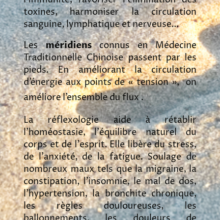
toxines, harmoniser la circulation
sanguine, lymphatique et nerveuse...
Les
méridiens
connus en Médecine
Traditionnelle Chinoise passent par les
pieds. En améliorant la circulation
d’énergie aux points de « tension », on
améliore l’ensemble du flux .
La réflexologie aide à rétablir
l'homéostasie, l'équilibre naturel du
corps et de l'esprit. Elle libère du stress,
de l'anxiété, de la fatigue. Soulage de
nombreux maux tels que la migraine, la
constipation, l'insomnie, le mal de dos,
l'hypertension, la bronchite chronique,
les règles douloureuses, les
ballonnements, les douleurs de