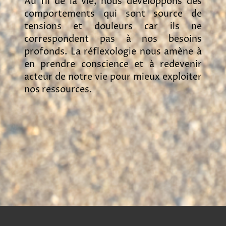
Au fil de la vie, nous développons des
comportements qui sont source de
tensions et douleurs car ils ne
correspondent pas à nos besoins
profonds. La réflexologie nous amène à
en prendre conscience et à redevenir
acteur de notre vie pour mieux exploiter
nos ressources.